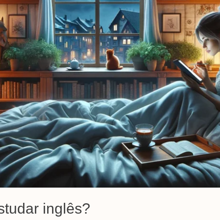
studar inglês?