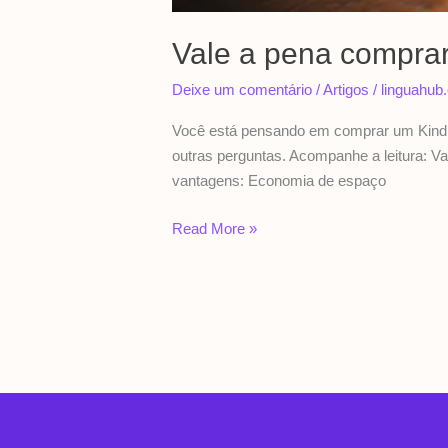
Vale a pena compra
Deixe um comentário
/
Artigos
/
linguahub
Você está pensando em comprar um Kindle
outras perguntas. Acompanhe a leitura: V
vantagens: Economia de espaço
Read More »