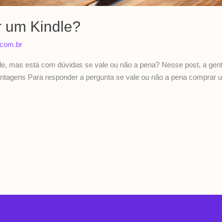
r um Kindle?
.com.br
, mas está com dúvidas se vale ou não a pena? Nesse post, a gente
antagens Para responder a pergunta se vale ou não a pena comprar u