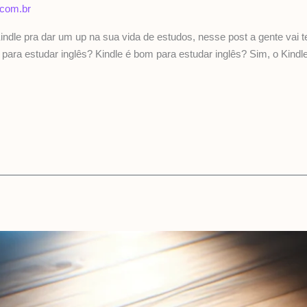
.com.br
le pra dar um up na sua vida de estudos, nesse post a gente vai te 
m para estudar inglês? Kindle é bom para estudar inglês? Sim, o Kind