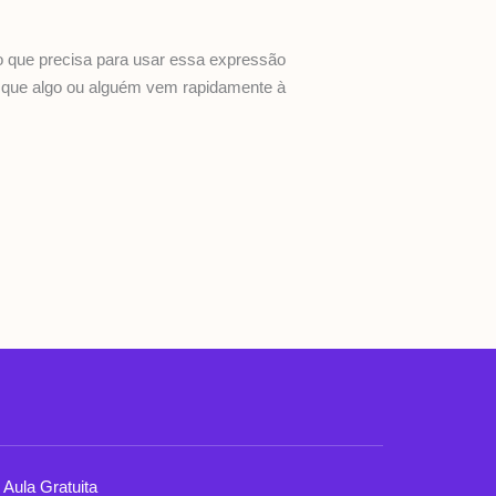
do que precisa para usar essa expressão
ca que algo ou alguém vem rapidamente à
Aula Gratuita