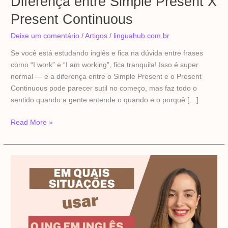
Diferença entre Simple Present X
Present Continuous
Deixe um comentário
/
Artigos
/
linguahub.com.br
Se você está estudando inglês e fica na dúvida entre frases
como “I work” e “I am working”, fica tranquila! Isso é super
normal — e a diferença entre o Simple Present e o Present
Continuous pode parecer sutil no começo, mas faz todo o
sentido quando a gente entende o quando e o porquê […]
Read More »
Em
Quais
Situações
Usar
o
ING