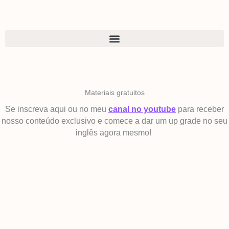
Ir
para
o
conteúdo
Materiais gratuitos
Se inscreva aqui ou no meu
canal no youtube
para receber
nosso conteúdo exclusivo e comece a dar um up grade no seu
inglês agora mesmo!