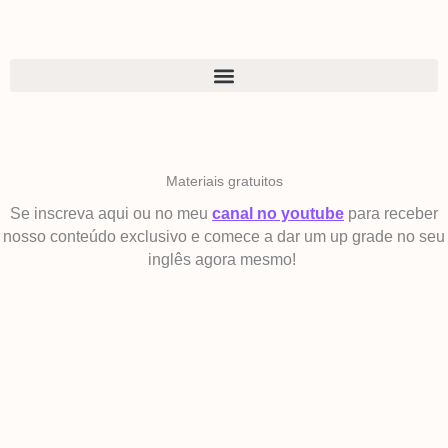
Ir
para
o
conteúdo
Materiais gratuitos
Se inscreva aqui ou no meu
canal no youtube
para receber
nosso conteúdo exclusivo e comece a dar um up grade no seu
inglês agora mesmo!