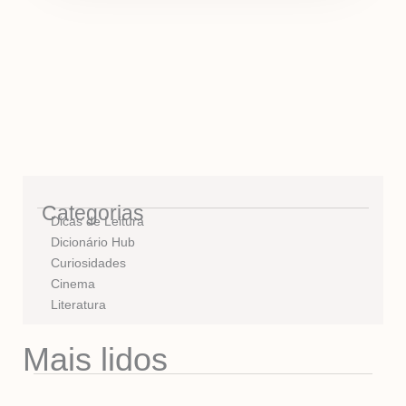
Categorias
Dicas de Leitura
Dicionário Hub
Curiosidades
Cinema
Literatura
Mais lidos