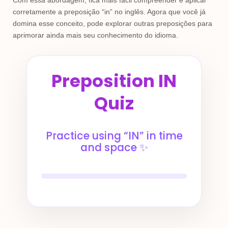
Com essa abordagem, fica mais fácil compreender e aplicar
corretamente a preposição “in” no inglês. Agora que você já
domina esse conceito, pode explorar outras preposições para
aprimorar ainda mais seu conhecimento do idioma.
Preposition IN
Quiz
Practice using “IN” in time
and space ✨