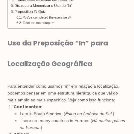
Dicas para Memorizar o Uso de “In”
Preposition IN Quiz
You’ve completed the exercise 🎉
Take the next step! ⭐
Uso da Preposição “In” para
Localização Geográfica
Para entender como usamos “in” em relação à localização,
podemos pensar em uma estrutura hierárquica que vai do
mais amplo ao mais específico. Veja como isso funciona:
Continentes:
I am in South America. (
Estou na América do Sul.
)
There are many countries in Europe. (
Há muitos países
na Europa.
)