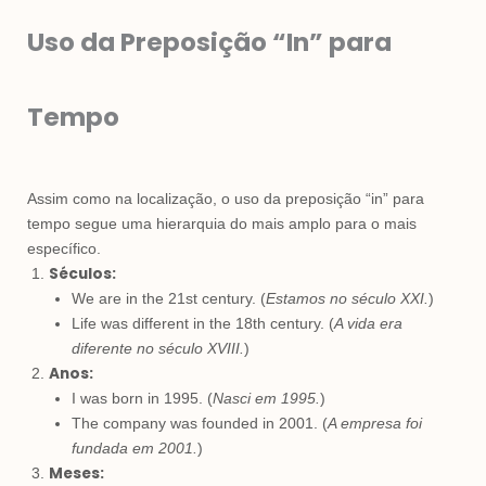
Uso da Preposição “In” para
Tempo
Assim como na localização, o uso da preposição “in” para
tempo segue uma hierarquia do mais amplo para o mais
específico.
Séculos:
We are in the 21st century. (
Estamos no século XXI.
)
Life was different in the 18th century. (
A vida era
diferente no século XVIII.
)
Anos:
I was born in 1995. (
Nasci em 1995.
)
The company was founded in 2001. (
A empresa foi
fundada em 2001.
)
Meses: