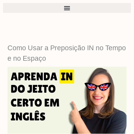
Ir
para
o
conteúdo
Como Usar a Preposição IN no Tempo
e no Espaço