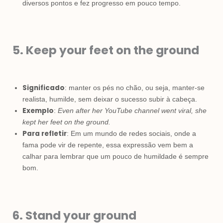
diversos pontos e fez progresso em pouco tempo.
5. Keep your feet on the ground
Significado
: manter os pés no chão, ou seja, manter-se
realista, humilde, sem deixar o sucesso subir à cabeça.
Exemplo
:
Even after her YouTube channel went viral, she
kept her feet on the ground.
Para refletir
: Em um mundo de redes sociais, onde a
fama pode vir de repente, essa expressão vem bem a
calhar para lembrar que um pouco de humildade é sempre
bom.
6. Stand your ground