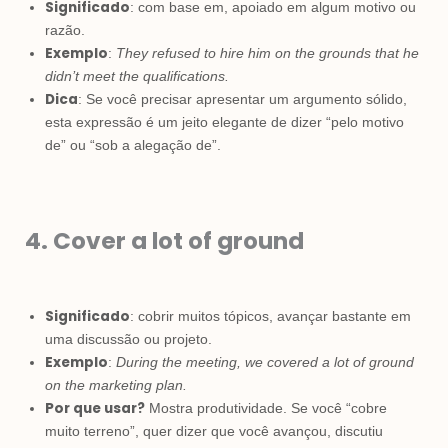
Significado
: com base em, apoiado em algum motivo ou
razão.
Exemplo
:
They refused to hire him on the grounds that he
didn’t meet the qualifications.
Dica
: Se você precisar apresentar um argumento sólido,
esta expressão é um jeito elegante de dizer “pelo motivo
de” ou “sob a alegação de”.
4. Cover a lot of ground
Significado
: cobrir muitos tópicos, avançar bastante em
uma discussão ou projeto.
Exemplo
:
During the meeting, we covered a lot of ground
on the marketing plan.
Por que usar?
Mostra produtividade. Se você “cobre
muito terreno”, quer dizer que você avançou, discutiu