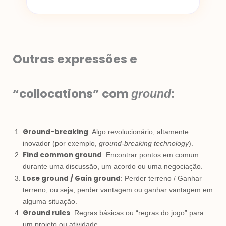
Outras expressões e
“collocations” com
:
ground
Ground-breaking
: Algo revolucionário, altamente
inovador (por exemplo,
ground-breaking technology
).
Find common ground
: Encontrar pontos em comum
durante uma discussão, um acordo ou uma negociação.
Lose ground / Gain ground
: Perder terreno / Ganhar
terreno, ou seja, perder vantagem ou ganhar vantagem em
alguma situação.
Ground rules
: Regras básicas ou “regras do jogo” para
um projeto ou atividade.