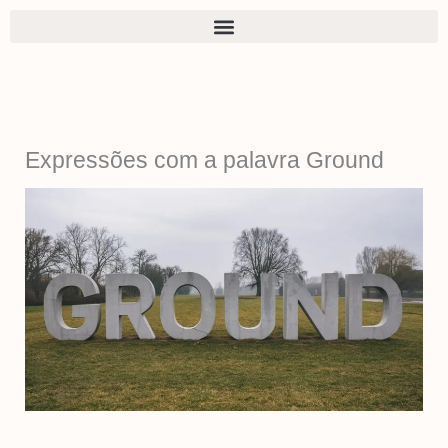
Ir
para
o
conteúdo
Expressões com a palavra Ground