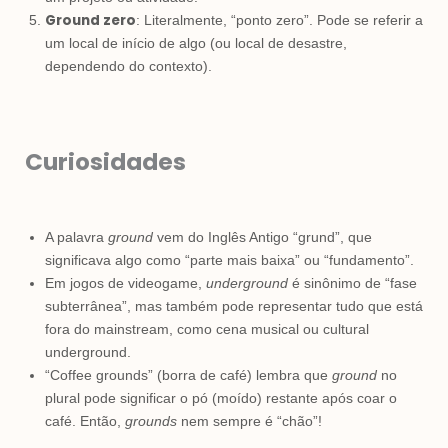
Ground zero
: Literalmente, “ponto zero”. Pode se referir a
um local de início de algo (ou local de desastre,
dependendo do contexto).
Curiosidades
A palavra
ground
vem do Inglês Antigo “grund”, que
significava algo como “parte mais baixa” ou “fundamento”.
Em jogos de videogame,
underground
é sinônimo de “fase
subterrânea”, mas também pode representar tudo que está
fora do mainstream, como cena musical ou cultural
underground.
“Coffee grounds” (borra de café) lembra que
ground
no
plural pode significar o pó (moído) restante após coar o
café. Então,
grounds
nem sempre é “chão”!