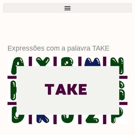
Ir
para
o
conteúdo
Expressões com a palavra TAKE