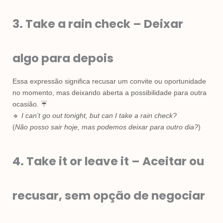
3. Take a rain check – Deixar
algo para depois
Essa expressão significa recusar um convite ou oportunidade
no momento, mas deixando aberta a possibilidade para outra
ocasião. ☔
🔹
I can’t go out tonight, but can I take a rain check?
(
Não posso sair hoje, mas podemos deixar para outro dia?
)
4. Take it or leave it – Aceitar ou
recusar, sem opção de negociar