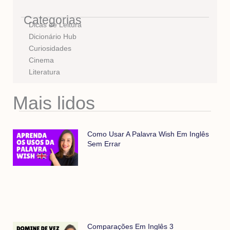
Categorias
Dicas de Leitura
Dicionário Hub
Curiosidades
Cinema
Literatura
Mais lidos
Como Usar A Palavra Wish Em Inglês
Sem Errar
Comparações Em Inglês 3