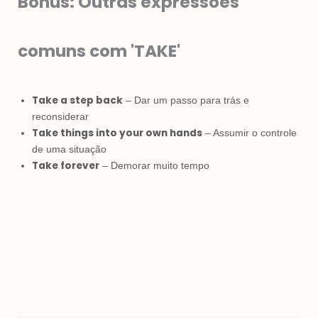
Bônus: Outras expressões
comuns com 'TAKE'
Take a step back
– Dar um passo para trás e
reconsiderar
Take things into your own hands
– Assumir o controle
de uma situação
Take forever
– Demorar muito tempo