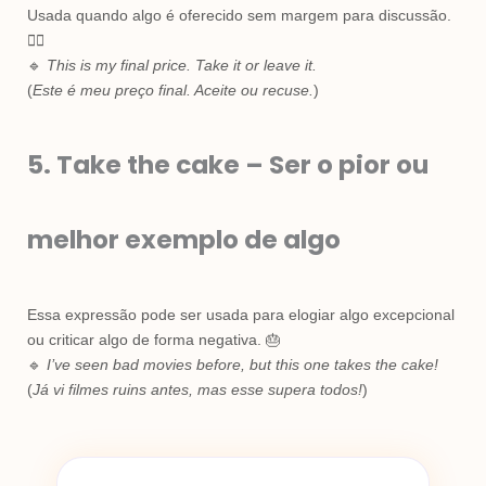
Usada quando algo é oferecido sem margem para discussão.
🤷‍♂️
🔹
This is my final price. Take it or leave it.
(
Este é meu preço final. Aceite ou recuse.
)
5. Take the cake – Ser o pior ou
melhor exemplo de algo
Essa expressão pode ser usada para elogiar algo excepcional
ou criticar algo de forma negativa. 🎂
🔹
I’ve seen bad movies before, but this one takes the cake!
(
Já vi filmes ruins antes, mas esse supera todos!
)