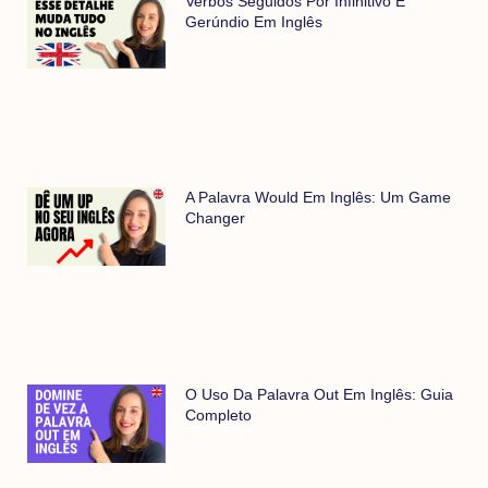
Verbos Seguidos Por Infinitivo E
Gerúndio Em Inglês
A Palavra Would Em Inglês: Um Game
Changer
O Uso Da Palavra Out Em Inglês: Guia
Completo