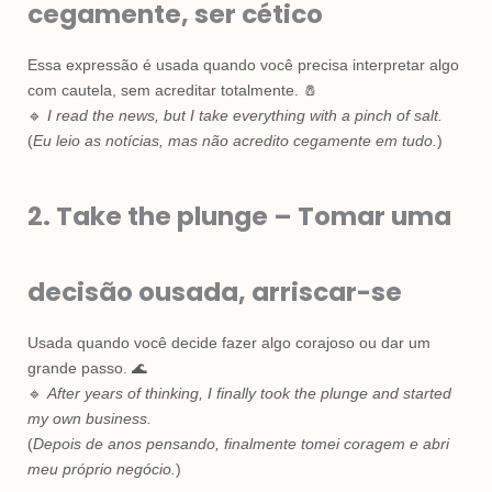
cegamente, ser cético
Essa expressão é usada quando você precisa interpretar algo
com cautela, sem acreditar totalmente. 🧂
🔹
I read the news, but I take everything with a pinch of salt.
(
Eu leio as notícias, mas não acredito cegamente em tudo.
)
2. Take the plunge – Tomar uma
decisão ousada, arriscar-se
Usada quando você decide fazer algo corajoso ou dar um
grande passo. 🌊
🔹
After years of thinking, I finally took the plunge and started
my own business.
(
Depois de anos pensando, finalmente tomei coragem e abri
meu próprio negócio.
)