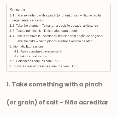
Sumário
1. Take something with a pinch (or grain) of salt – Não acreditar
cegamente, ser cético
2. Take the plunge – Tomar uma decisão ousada, arriscar-se
3. Take a rain check – Deixar algo para depois
4. Take it or leave it – Aceitar ou recusar, sem opção de negociar
5. Take the cake – Ser o pior ou melhor exemplo de algo
Idiomatic Expressions
You’ve completed the exercise 🎉
Take the next step! ⭐
6. Colocações comuns com 'TAKE'
Bônus: Outras expressões comuns com 'TAKE'
1. Take something with a pinch
(or grain) of salt – Não acreditar