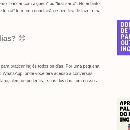
mo “brincar com alguém” ou “tirar sarro”. No entanto,
e fun at” tem uma conotação específica de fazer uma
dias?
😊
para praticar inglês todos os dias. Por uma pequena
o WhatsApp, onde você terá acesso a conversas
ário, além de poder tirar suas dúvidas com nossos