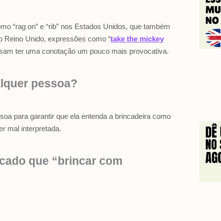
mo “rag on” e “rib” nos Estados Unidos, que também
No Reino Unido, expressões como “
take the mickey
ossam ter uma conotação um pouco mais provocativa.
alquer pessoa?
oa para garantir que ela entenda a brincadeira como
r mal interpretada.
icado que “brincar com