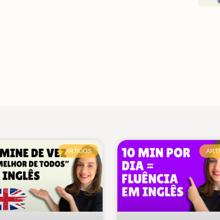
ARTIGOS
ART