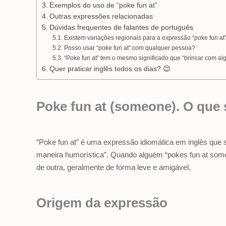
Exemplos do uso de “poke fun at”
Outras expressões relacionadas
Dúvidas frequentes de falantes de português
Existem variações regionais para a expressão “poke fun at
Posso usar “poke fun at” com qualquer pessoa?
“Poke fun at” tem o mesmo significado que “brincar com a
Quer praticar inglês todos os dias? 😊
Poke fun at (someone). O que 
“Poke fun at” é uma expressão idiomática em inglês que si
maneira humorística”. Quando alguém “pokes fun at som
de outra, geralmente de forma leve e amigável.
Origem da expressão