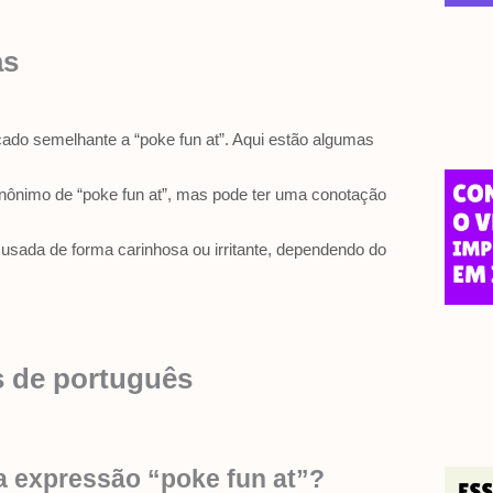
as
ado semelhante a “poke fun at”. Aqui estão algumas
nônimo de “poke fun at”, mas pode ter uma conotação
er usada de forma carinhosa ou irritante, dependendo do
s de português
a expressão “poke fun at”?