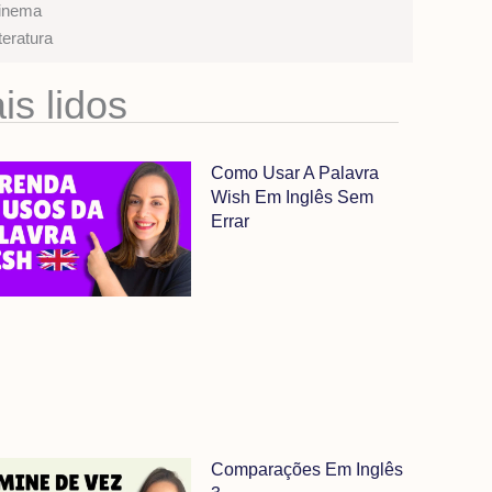
inema
teratura
is lidos
Como Usar A Palavra
Wish Em Inglês Sem
Errar
Comparações Em Inglês