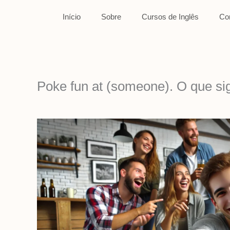
Ir
Início
Sobre
Cursos de Inglês
Co
para
o
conteúdo
Poke fun at (someone). O que si