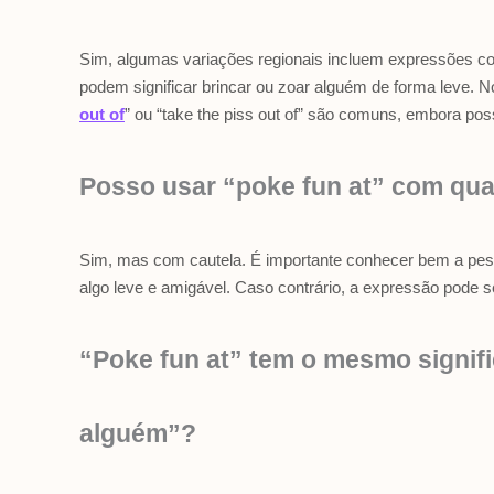
Sim, algumas variações regionais incluem expressões co
podem significar brincar ou zoar alguém de forma leve. 
out of
” ou “take the piss out of” são comuns, embora p
Posso usar “poke fun at” com qu
Sim, mas com cautela. É importante conhecer bem a pess
algo leve e amigável. Caso contrário, a expressão pode se
“Poke fun at” tem o mesmo signif
alguém”?