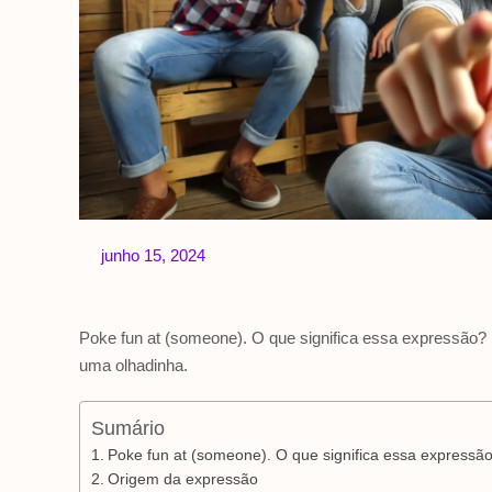
junho 15, 2024
Poke fun at (someone). O que significa essa expressão? N
uma olhadinha.
Sumário
Poke fun at (someone). O que significa essa expressã
Origem da expressão