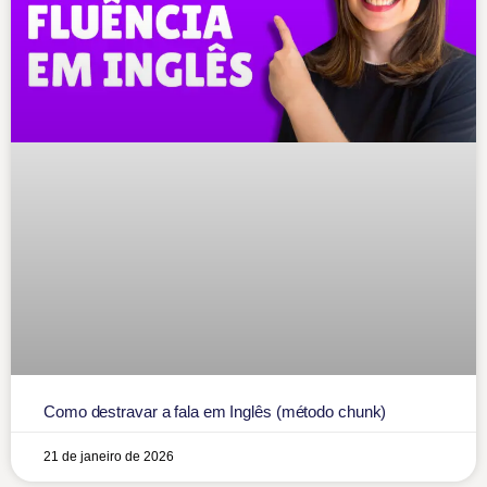
Como destravar a fala em Inglês (método chunk)
21 de janeiro de 2026