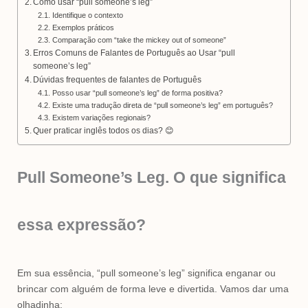
m
Como usar “pull someone’s leg”
Identifique o contexto
Exemplos práticos
Comparação com “take the mickey out of someone”
Erros Comuns de Falantes de Português ao Usar “pull
someone’s leg”
Dúvidas frequentes de falantes de Português
Posso usar “pull someone’s leg” de forma positiva?
Existe uma tradução direta de “pull someone’s leg” em português?
Existem variações regionais?
Quer praticar inglês todos os dias? 😊
Pull Someone’s Leg. O que significa
essa expressão?
Em sua essência, “pull someone’s leg” significa enganar ou
brincar com alguém de forma leve e divertida. Vamos dar uma
olhadinha: