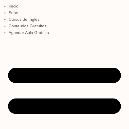
Início
Sobre
Cursos de Inglês
Conteúdos Gratuitos
Agendar Aula Gratuita