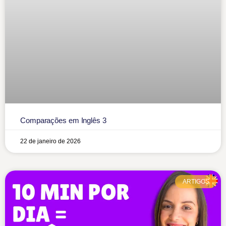
Comparações em Inglês 3
22 de janeiro de 2026
ARTIGOS