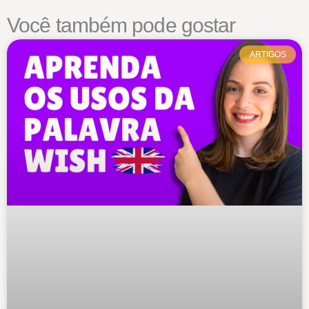
Você também pode gostar
ARTIGOS