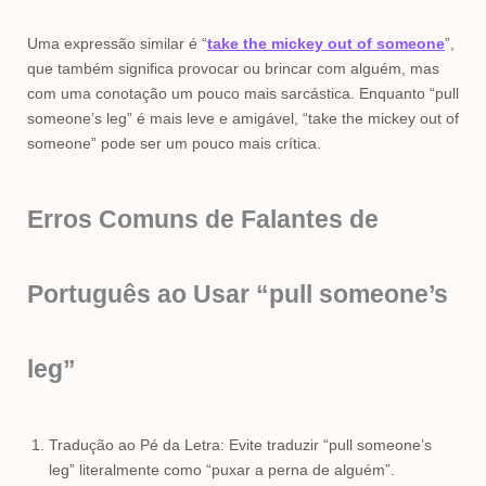
Uma expressão similar é “
take the mickey out of someone
”,
que também significa provocar ou brincar com alguém, mas
com uma conotação um pouco mais sarcástica. Enquanto “pull
someone’s leg” é mais leve e amigável, “take the mickey out of
someone” pode ser um pouco mais crítica.
Erros Comuns de Falantes de
Português ao Usar “pull someone’s
leg”
Tradução ao Pé da Letra: Evite traduzir “pull someone’s
leg” literalmente como “puxar a perna de alguém”.