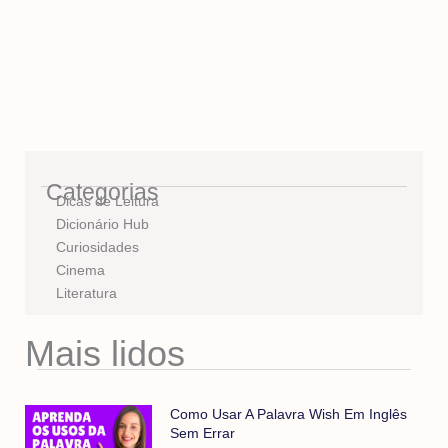
Categorias
Dicas de Leitura
Dicionário Hub
Curiosidades
Cinema
Literatura
Mais lidos
Como Usar A Palavra Wish Em Inglês
Sem Errar