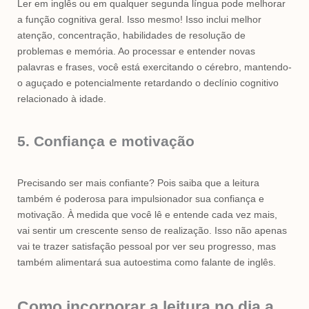
Ler em inglês ou em qualquer segunda língua pode melhorar
a função cognitiva geral. Isso mesmo! Isso inclui melhor
atenção, concentração, habilidades de resolução de
problemas e memória. Ao processar e entender novas
palavras e frases, você está exercitando o cérebro, mantendo-
o aguçado e potencialmente retardando o declínio cognitivo
relacionado à idade.
5. Confiança e motivação
Precisando ser mais confiante? Pois saiba que a leitura
também é poderosa para impulsionador sua confiança e
motivação. À medida que você lê e entende cada vez mais,
vai sentir um crescente senso de realização. Isso não apenas
vai te trazer satisfação pessoal por ver seu progresso, mas
também alimentará sua autoestima como falante de inglês.
Como incorporar a leitura no dia a