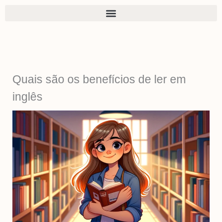
Ir
para
o
conteúdo
Quais são os benefícios de ler em
inglês