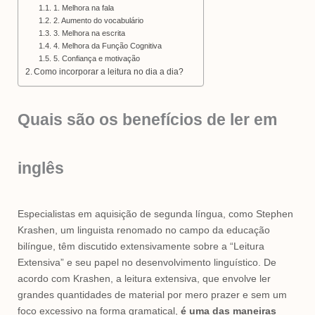
1. Melhora na fala
2. Aumento do vocabulário
3. Melhora na escrita
4. Melhora da Função Cognitiva
5. Confiança e motivação
Como incorporar a leitura no dia a dia?
Quais são os benefícios de ler em
inglês
Especialistas em aquisição de segunda língua, como Stephen
Krashen, um linguista renomado no campo da educação
bilíngue, têm discutido extensivamente sobre a “Leitura
Extensiva” e seu papel no desenvolvimento linguístico. De
acordo com Krashen, a leitura extensiva, que envolve ler
grandes quantidades de material por mero prazer e sem um
foco excessivo na forma gramatical,
é uma das maneiras