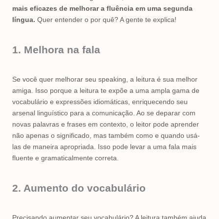
mais eficazes de melhorar a fluência em uma segunda
língua.
Quer entender o por quê? A gente te explica!
1. Melhora na fala
Se você quer melhorar seu speaking, a leitura é sua melhor
amiga. Isso porque a leitura te expõe a uma ampla gama de
vocabulário e expressões idiomáticas, enriquecendo seu
arsenal linguístico para a comunicação. Ao se deparar com
novas palavras e frases em contexto, o leitor pode aprender
não apenas o significado, mas também como e quando usá-
las de maneira apropriada. Isso pode levar a uma fala mais
fluente e gramaticalmente correta.
2. Aumento do vocabulário
Precisando aumentar seu vocabulário? A leitura também ajuda