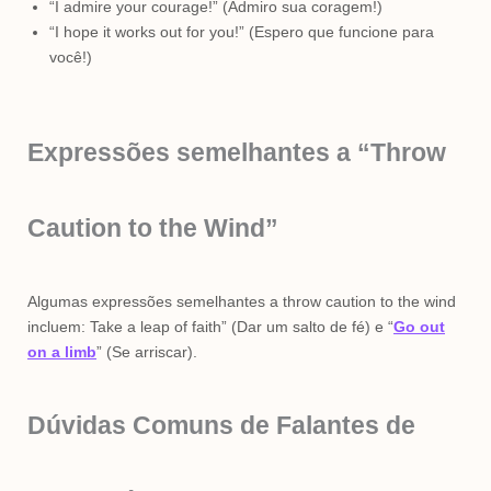
“I admire your courage!” (Admiro sua coragem!)
“I hope it works out for you!” (Espero que funcione para
você!)
Expressões semelhantes a “Throw
Caution to the Wind”
Algumas expressões semelhantes a throw caution to the wind
incluem: Take a leap of faith” (Dar um salto de fé) e “
Go out
on a limb
” (Se arriscar).
Dúvidas Comuns de Falantes de