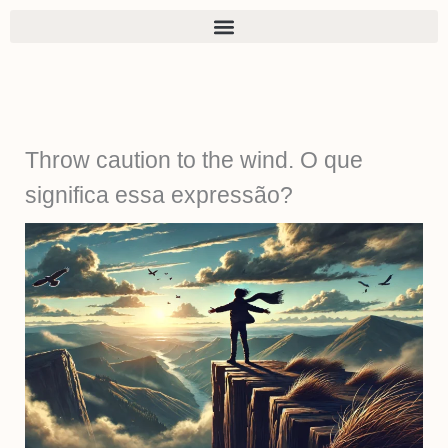
Ir
para
o
conteúdo
Throw caution to the wind. O que
significa essa expressão?