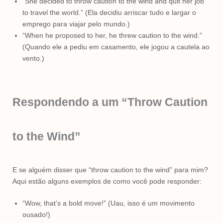
“She decided to throw caution to the wind and quit her job
to travel the world.” (Ela decidiu arriscar tudo e largar o
emprego para viajar pelo mundo.)
“When he proposed to her, he threw caution to the wind.”
(Quando ele a pediu em casamento, ele jogou a cautela ao
vento.)
Respondendo a um “Throw Caution
to the Wind”
E se alguém disser que “throw caution to the wind” para mim?
Aqui estão alguns exemplos de como você pode responder:
“Wow, that’s a bold move!” (Uau, isso é um movimento
ousado!)