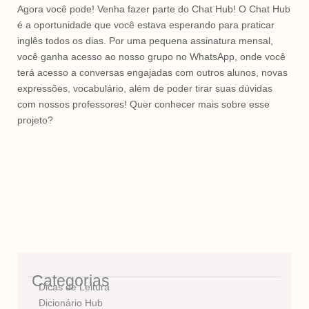
Agora você pode! Venha fazer parte do Chat Hub! O Chat Hub
é a oportunidade que você estava esperando para praticar
inglês todos os dias. Por uma pequena assinatura mensal,
você ganha acesso ao nosso grupo no WhatsApp, onde você
terá acesso a conversas engajadas com outros alunos, novas
expressões, vocabulário, além de poder tirar suas dúvidas
com nossos professores! Quer conhecer mais sobre esse
projeto?
Categorias
Dicas de Leitura
Dicionário Hub