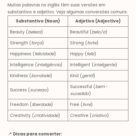
Muitas palavras no inglês têm suas versões em
substantivo e adjetivo. Veja algumas conversões comuns:
Substantivo (Noun)
Adjetivo (Adjective)
Beauty (
beleza
)
Beautiful (
belo/a
)
Strength (
força
)
Strong (
forte
)
Happiness (
felicidade
)
Happy (
feliz
)
Intelligence (
inteligência
)
Intelligent (
inteligente
)
Kindness (
bondade
)
Kind (
gentil
)
Successful (
bem-
Success (
sucesso
)
sucedido
)
Freedom (
liberdade
)
Free (
livre
)
Creativity (
criatividade
)
Creative (
criativo
)
📍
Dicas para converter: