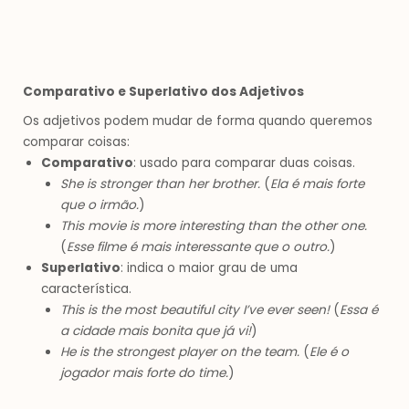
Comparativo e Superlativo dos Adjetivos
Os adjetivos podem mudar de forma quando queremos
comparar coisas:
Comparativo
: usado para comparar duas coisas.
She is stronger than her brother.
(
Ela é mais forte
que o irmão.
)
This movie is more interesting than the other one.
(
Esse filme é mais interessante que o outro.
)
Superlativo
: indica o maior grau de uma
característica.
This is the most beautiful city I’ve ever seen!
(
Essa é
a cidade mais bonita que já vi!
)
He is the strongest player on the team.
(
Ele é o
jogador mais forte do time.
)