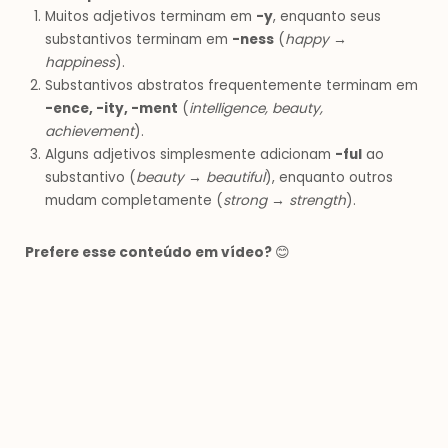
Muitos adjetivos terminam em
-y
, enquanto seus
substantivos terminam em
-ness
(
happy →
happiness
).
Substantivos abstratos frequentemente terminam em
-ence, -ity, -ment
(
intelligence, beauty,
achievement
).
Alguns adjetivos simplesmente adicionam
-ful
ao
substantivo (
beauty → beautiful
), enquanto outros
mudam completamente (
strong → strength
).
Prefere esse conteúdo em vídeo?
😊