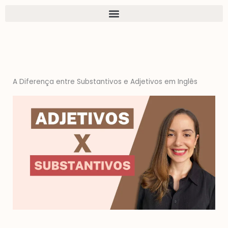
Ir
para
o
conteúdo
A Diferença entre Substantivos e Adjetivos em Inglês