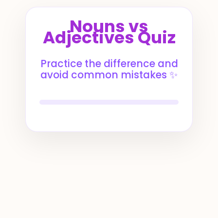
Nouns vs
Adjectives Quiz
Practice the difference and
avoid common mistakes ✨