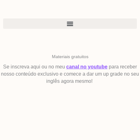
Ir
para
o
conteúdo
Materiais gratuitos
Se inscreva aqui ou no meu
canal no youtube
para receber
nosso conteúdo exclusivo e comece a dar um up grade no seu
inglês agora mesmo!